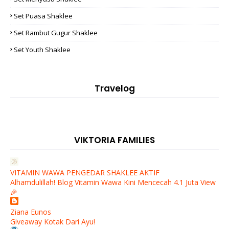
Set Puasa Shaklee
Set Rambut Gugur Shaklee
Set Youth Shaklee
Travelog
VIKTORIA FAMILIES
VITAMIN WAWA PENGEDAR SHAKLEE AKTIF
Alhamdulillah! Blog Vitamin Wawa Kini Mencecah 4.1 Juta View
🎉
Ziana Eunos
Giveaway Kotak Dari Ayu!