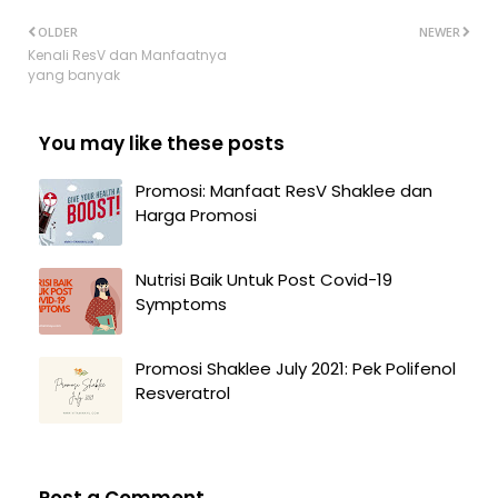
OLDER
NEWER
Kenali ResV dan Manfaatnya
yang banyak
You may like these posts
Promosi: Manfaat ResV Shaklee dan
Harga Promosi
Nutrisi Baik Untuk Post Covid-19
Symptoms
Promosi Shaklee July 2021: Pek Polifenol
Resveratrol
Post a Comment