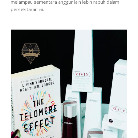
melampau sementara anggur lain lebih rapuh dalam
persekitaran ini.