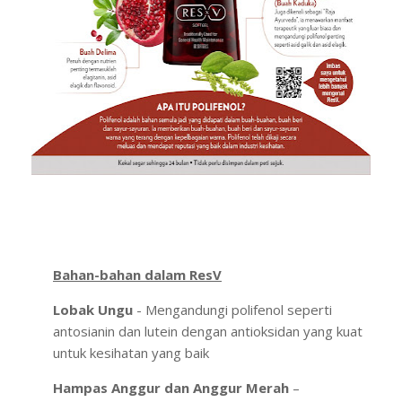
Bahan-bahan dalam ResV
Lobak Ungu
- Mengandungi polifenol seperti
antosianin dan lutein dengan antioksidan yang kuat
untuk kesihatan yang baik
Hampas Anggur dan Anggur Merah
–