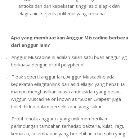
antioksidan dan kepekatan tinggi asid elagik dan
elagitanin, sejenis polifenol yang terkenal
Apa yang membuatkan Anggur Miscadine berbeza
dari anggur lain?
1.
Anggur Muscadine ni adalah salah satu buah anggur yg
berkuasa dengan profil polyphenol.
2.
Tidak seperti anggur lain, Anggur Muscadine ada
kepekatan ellagitannins dan asid ellagic yang hebat. Ia
mampu menghasilkan kuasa antioksidan yang besar.
Anggur Muscadine or known as “Super Grapes” juga
boleh hidup dalam persekitaran yang sukar
3.
Profil fenolik anggur ni yang unik memberikan
perlindungan tambahan terhadap bakteria, kulat, ragi,
kemarau, kelembapan yang berlebihan, dan suhu yang