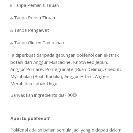
Tanpa Pemanis Tiruan
·
👍
Tanpa Perisa Tiruan
·
👍
Tanpa Pengawet
·
👍
Tanpa Gluten Tambahan
·
👍
Ia diperbuat daripada gabungan polifenol dan ekstrak
botani dari Anggur Muscadine, Knotweed Jepun,
Anggur Pomace, Pomegranate (Buah Delima), Chebulic
Myrobalan (Buah Kaduka), Anggur Hitam, Anggur
Merah dan Lobak Ungu.
Banyak kan ingredients dia?
💓😋
Apa itu polifenol?
Polifenol adalah bahan semula jadi yang didapati dalam