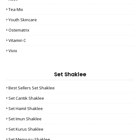
Tea Mix
Youth Skincare
Ostematrix
Vitamin C
Vivix
Set Shaklee
Best Sellers Set Shaklee
Set Cantik Shaklee
Set Hamil Shaklee
Set Imun Shaklee
Set Kurus Shaklee
Set Menyusu Shaklee