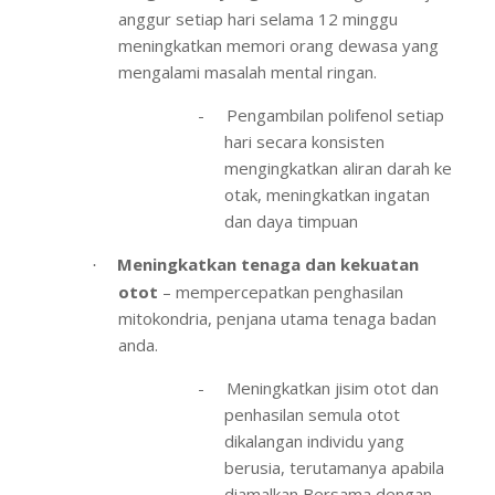
anggur setiap hari selama 12 minggu
meningkatkan memori orang dewasa yang
mengalami masalah mental ringan.
-
Pengambilan polifenol setiap
hari secara konsisten
mengingkatkan aliran darah ke
otak, meningkatkan ingatan
dan daya timpuan
Meningkatkan tenaga dan kekuatan
·
otot
– mempercepatkan penghasilan
mitokondria, penjana utama tenaga badan
anda.
-
Meningkatkan jisim otot dan
penhasilan semula otot
dikalangan individu yang
berusia, terutamanya apabila
diamalkan Bersama dengan