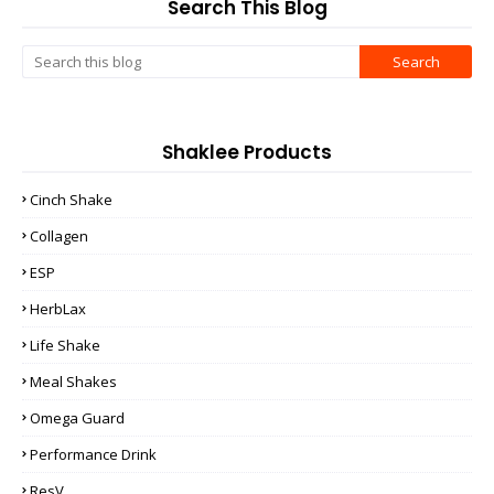
Search This Blog
Shaklee Products
Cinch Shake
Collagen
ESP
HerbLax
Life Shake
Meal Shakes
Omega Guard
Performance Drink
ResV