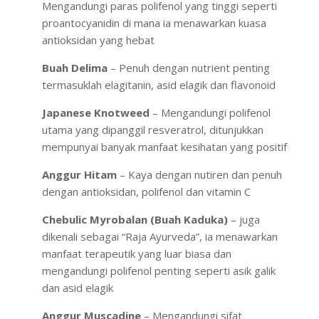
Mengandungi paras polifenol yang tinggi seperti
proantocyanidin di mana ia menawarkan kuasa
antioksidan yang hebat
Buah Delima
– Penuh dengan nutrient penting
termasuklah elagitanin, asid elagik dan flavonoid
Japanese Knotweed
– Mengandungi polifenol
utama yang dipanggil resveratrol, ditunjukkan
mempunyai banyak manfaat kesihatan yang positif
Anggur Hitam
– Kaya dengan nutiren dan penuh
dengan antioksidan, polifenol dan vitamin C
Chebulic Myrobalan (Buah Kaduka)
– juga
dikenali sebagai “Raja Ayurveda”, ia menawarkan
manfaat terapeutik yang luar biasa dan
mengandungi polifenol penting seperti asik galik
dan asid elagik
Anggur Muscadine
– Mengandungi sifat