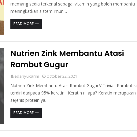
memang sedia terkenal sebagai vitamin yang boleh membantu
meningkatkan sistem imun…
READ MORE
Nutrien Zink Membantu Atasi
Rambut Gugur
edahyukarim
October 22, 2021
Nutrien Zink Membantu Atasi Rambut Gugur// Trivia: Rambut ki
terdiri daripada 95% keratin. Keratin ni apa? Keratin merupakan
sejenis protein ya…
READ MORE