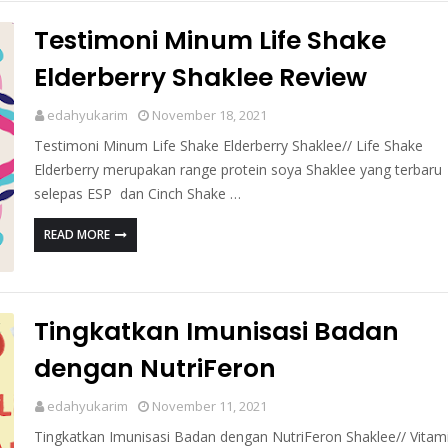
Testimoni Minum Life Shake
Elderberry Shaklee Review
edahyukarim
November 18, 2021
Testimoni Minum Life Shake Elderberry Shaklee// Life Shake
Elderberry merupakan range protein soya Shaklee yang terbaru
selepas ESP dan Cinch Shake …
READ MORE
Tingkatkan Imunisasi Badan
dengan NutriFeron
edahyukarim
November 11, 2021
Tingkatkan Imunisasi Badan dengan NutriFeron Shaklee// Vitam