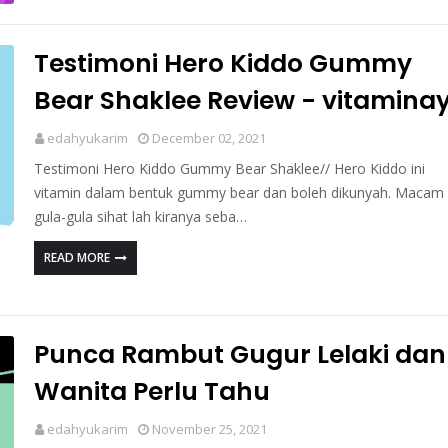
Testimoni Hero Kiddo Gummy
Bear Shaklee Review - vitamina
edahyukarim
December 02, 2021
Testimoni Hero Kiddo Gummy Bear Shaklee// Hero Kiddo ini
vitamin dalam bentuk gummy bear dan boleh dikunyah. Macam
gula-gula sihat lah kiranya seba…
READ MORE
Punca Rambut Gugur Lelaki dan
Wanita Perlu Tahu
edahyukarim
November 25, 2021