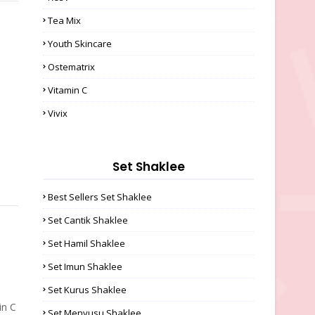
Tea Mix
Youth Skincare
Ostematrix
Vitamin C
Vivix
Set Shaklee
Best Sellers Set Shaklee
Set Cantik Shaklee
Set Hamil Shaklee
Set Imun Shaklee
Set Kurus Shaklee
in C
Set Menyusu Shaklee