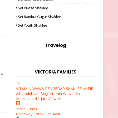
Set Puasa Shaklee
Set Rambut Gugur Shaklee
Set Youth Shaklee
Travelog
VIKTORIA FAMILIES
ta
VITAMIN WAWA PENGEDAR SHAKLEE AKTIF
Alhamdulillah! Blog Vitamin Wawa Kini
Mencecah 4.1 Juta View 🎉
Ziana Eunos
Giveaway Kotak Dari Ayu!