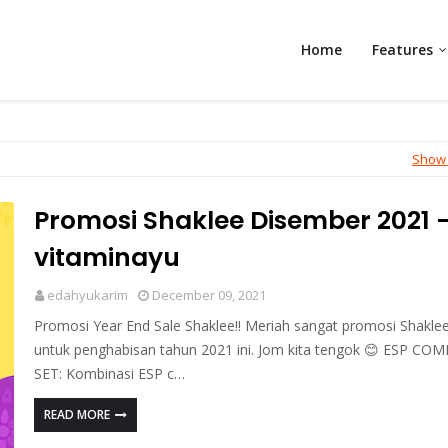
Home
Features
Show 
Promosi Shaklee Disember 2021 
vitaminayu
edahyukarim
December 09, 2021
Promosi Year End Sale Shaklee!! Meriah sangat promosi Shakle
untuk penghabisan tahun 2021 ini. Jom kita tengok 😊 ESP COM
SET: Kombinasi ESP c…
READ MORE