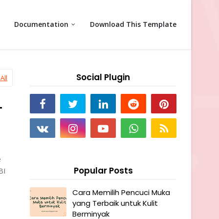
Documentation
Download This Template
Social Plugin
All
–
e
Popular Posts
BI
Cara Memilih Pencuci Muka
yang Terbaik untuk Kulit
Berminyak