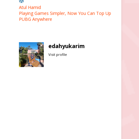
Atul Hamid
Playing Games Simpler, Now You Can Top Up
PUBG Anywhere
edahyukarim
Visit profile