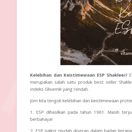
Kelebihan dan Keistimewaan ESP Shaklee//
E
merupakan salah satu produk best seller Shak
Indeks Glisemik yang rendah.
Jom kita tengok kelebihan dan keistimewaan prote
1. ESP dihasilkan pada tahun
1961
. Masih terj
berbahaya!
2. ESP paling mudah diserap dalam badan
kerana