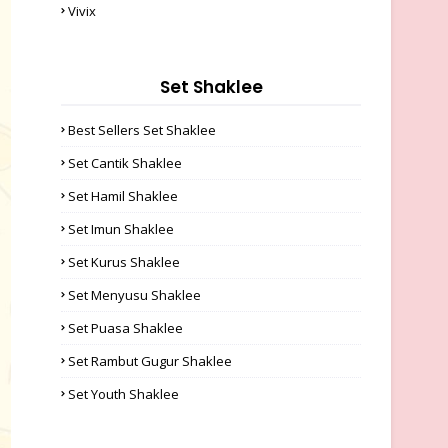
Vivix
Set Shaklee
Best Sellers Set Shaklee
Set Cantik Shaklee
Set Hamil Shaklee
Set Imun Shaklee
Set Kurus Shaklee
Set Menyusu Shaklee
Set Puasa Shaklee
Set Rambut Gugur Shaklee
Set Youth Shaklee