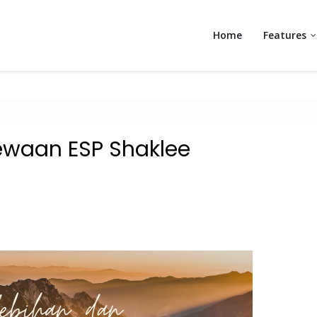
Home
Features
ewaan ESP Shaklee