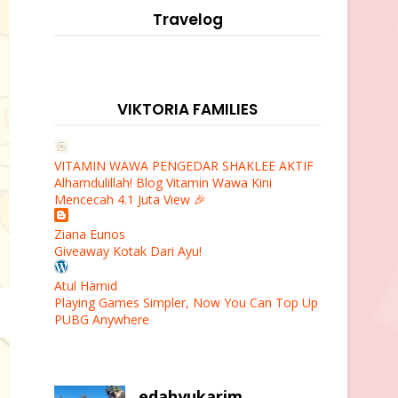
Travelog
VIKTORIA FAMILIES
VITAMIN WAWA PENGEDAR SHAKLEE AKTIF
Alhamdulillah! Blog Vitamin Wawa Kini
Mencecah 4.1 Juta View 🎉
Ziana Eunos
Giveaway Kotak Dari Ayu!
Atul Hamid
Playing Games Simpler, Now You Can Top Up
PUBG Anywhere
edahyukarim