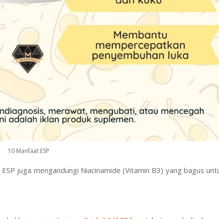
10 Manfaat ESP
tu, ESP juga mengandungi Niacinamide (Vitamin B3) yang bagus unt