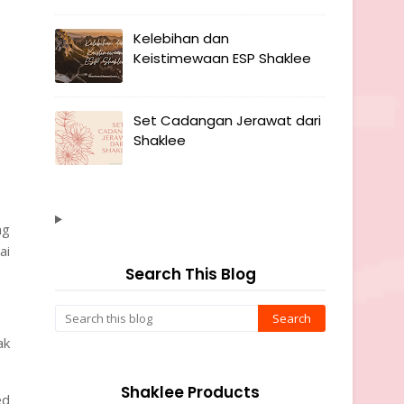
Kelebihan dan
Keistimewaan ESP Shaklee
Set Cadangan Jerawat dari
Shaklee
ng
ai
Search This Blog
ak
Shaklee Products
ed