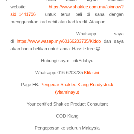
website
https://www.shaklee.com.my/joinnow?
sid=1441796
untuk terus beli di sana dengan
menggunakan kad debit atau kad kredit. Ataupun
2.
Whatsapp saya
di
https://www.wasap.my/60166203735/
Kiddo
dan saya
akan bantu belikan untuk anda. Hassle free
😊
Hubungi saya: _cikEdahyu
Whatsapp: 016-6203735
Klik sini
Page FB:
Pengedar Shaklee Klang Readystock
(vitaminayu)
Your certified Shaklee Product Consultant
COD Klang
Pengeposan ke seluruh Malaysia