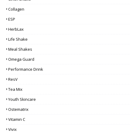
Collagen
ESP
HerbLax
Life Shake
Meal Shakes
Omega Guard
Performance Drink
ResV
Tea Mix
Youth Skincare
Ostematrix
Vitamin C
Vivix