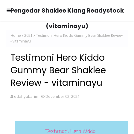
Pengedar Shaklee Klang Readystock
(vitaminayu)
Home
2021
Testimoni Hero Kiddo Gummy Bear Shaklee Review
- vitaminayu
Testimoni Hero Kiddo
Gummy Bear Shaklee
Review - vitaminayu
edahyukarim
December 02, 2021