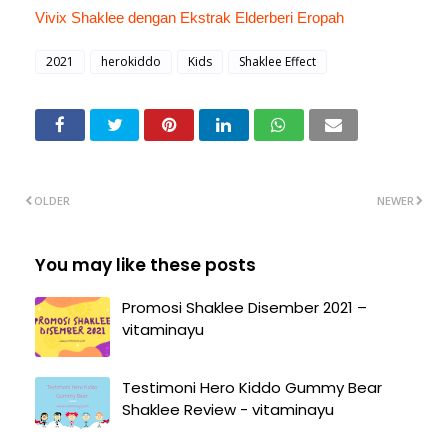
Vivix Shaklee dengan Ekstrak Elderberi Eropah
2021
herokiddo
Kids
Shaklee Effect
OLDER
NEWER
You may like these posts
Promosi Shaklee Disember 2021 –
vitaminayu
Testimoni Hero Kiddo Gummy Bear
Shaklee Review - vitaminayu