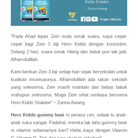
“Pada Ahad lepas Zein mula serak suara, saya cepat-
cepat bagi Zein 3 biji Hero Kiddo dengan konsisten.
Selang 2 hari, suara serak hilang dan batuk pun tak jadi.
Alhamdulillah.
Kami berikan Zein 3 biji setiap hari sejak bersekolah untuk
kuatkan imunisasinya. Alhamdulillah ada rakan sekolah
yang selesema, Zein masih maintain dan bebas batuk
mahupun selesema. Moga Zein sihat sentiasa bersama
Hero Kiddo Shaklee” – Zarina Awang
Hero Kiddo gummy bear
ni perasa ceri, sebab tu anak-
anak suka sangat. Padahal, mereka tak tahu gummy bear
ni vitamin sebenarnya kan? Hehe..kaya dengan Vitamin
C, Vitamin D, Zink dan juga ekstrak elderberi!