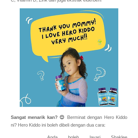
Sangat menarik kan?
😊
Berminat dengan
Hero Kiddo
ni?
Hero Kiddo
ini boleh dibeli dengan dua cara:
1.
Anda boleh layari Shaklee