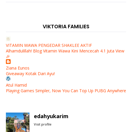
VIKTORIA FAMILIES
VITAMIN WAWA PENGEDAR SHAKLEE AKTIF
Alhamdulillah! Blog Vitamin Wawa Kini Mencecah 4.1 Juta View
🎉
Ziana Eunos
Giveaway Kotak Dari Ayu!
Atul Hamid
Playing Games Simpler, Now You Can Top Up PUBG Anywhere
edahyukarim
Visit profile