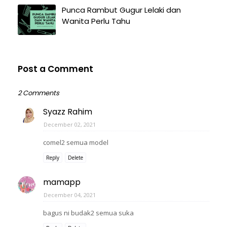
Punca Rambut Gugur Lelaki dan
Wanita Perlu Tahu
Post a Comment
2 Comments
Syazz Rahim
December 02, 2021
comel2 semua model
Reply
Delete
mamapp
December 04, 2021
bagus ni budak2 semua suka