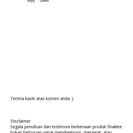
Reply
Delete
Terima kasih atas komen anda :)
Disclaimer
Segala penulisan dan testimoni berkenaan produk Shaklee
bukan bertujuan untuk mendiagnosis, merawat, atau