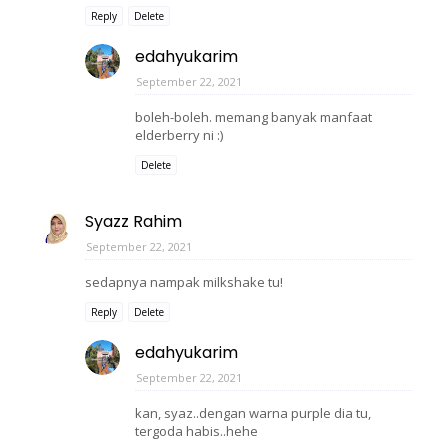
Reply
Delete
edahyukarim
September 22, 2021
boleh-boleh. memang banyak manfaat
elderberry ni :)
Delete
Syazz Rahim
September 22, 2021
sedapnya nampak milkshake tu!
Reply
Delete
edahyukarim
September 22, 2021
kan, syaz..dengan warna purple dia tu,
tergoda habis..hehe