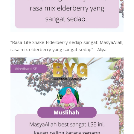
“Rasa Life Shake Elderberry sedap sangat. MasyaAllah,
rasa mix elderberry yang sangat sedap” - Aliya