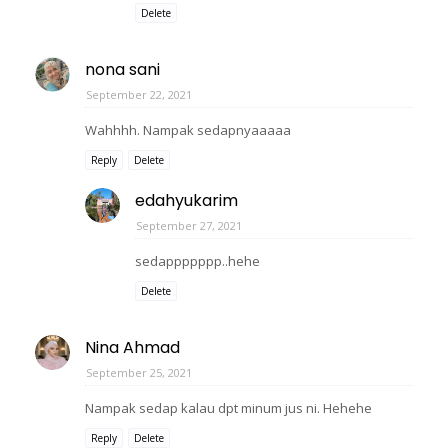
Delete
nona sani
September 22, 2021
Wahhhh. Nampak sedapnyaaaaa
Reply
Delete
edahyukarim
September 27, 2021
sedappppppp..hehe
Delete
Nina Ahmad
September 25, 2021
Nampak sedap kalau dpt minum jus ni. Hehehe
Reply
Delete