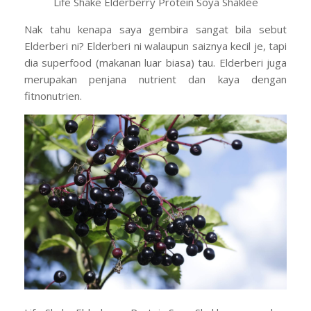
Life Shake Elderberry Protein Soya Shaklee
Nak tahu kenapa saya gembira sangat bila sebut
Elderberi ni? Elderberi ni walaupun saiznya kecil je, tapi
dia superfood (makanan luar biasa) tau. Elderberi juga
merupakan penjana nutrient dan kaya dengan
fitnonutrien.