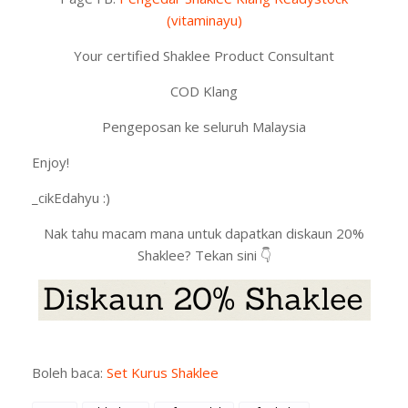
(vitaminayu)
Your certified Shaklee Product Consultant
COD Klang
Pengeposan ke seluruh Malaysia
Enjoy!
_cikEdahyu :)
Nak tahu macam mana untuk dapatkan diskaun 20%
Shaklee? Tekan sini 👇
Boleh baca:
Set Kurus Shaklee