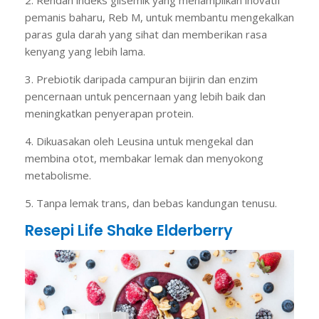
pemanis baharu, Reb M, untuk membantu mengekalkan
paras gula darah yang sihat dan memberikan rasa
kenyang yang lebih lama.
3. Prebiotik daripada campuran bijirin dan enzim
pencernaan untuk pencernaan yang lebih baik dan
meningkatkan penyerapan protein.
4. Dikuasakan oleh Leusina untuk mengekal dan
membina otot, membakar lemak dan menyokong
metabolisme.
5. Tanpa lemak trans, dan bebas kandungan tenusu.
Resepi Life Shake Elderberry