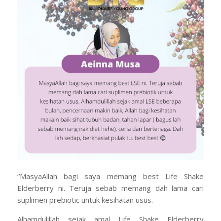
“MasyaAllah bagi saya memang best Life Shake
Elderberry ni. Teruja sebab memang dah lama cari
suplimen prebiotic untuk kesihatan usus.
Alhamdulillah sejak amal Life Shake Elderberry