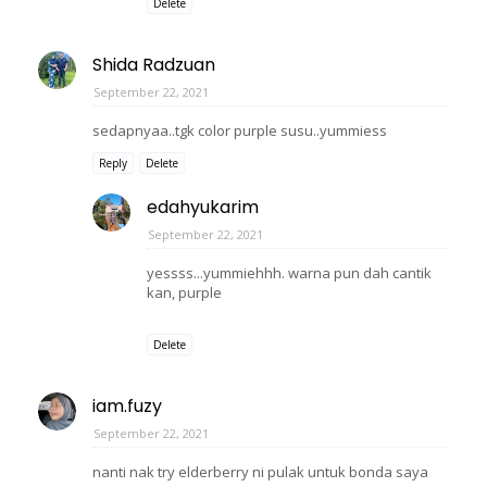
Delete
Shida Radzuan
September 22, 2021
sedapnyaa..tgk color purple susu..yummiess
Reply
Delete
edahyukarim
September 22, 2021
yessss...yummiehhh. warna pun dah cantik
kan, purple
Delete
iam.fuzy
September 22, 2021
nanti nak try elderberry ni pulak untuk bonda saya