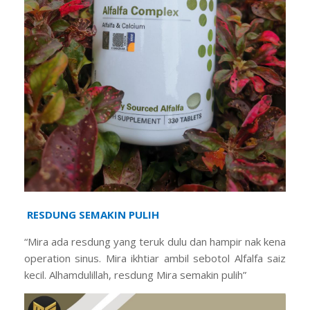
RESDUNG SEMAKIN PULIH
“Mira ada resdung yang teruk dulu dan hampir nak kena
operation sinus. Mira ikhtiar ambil sebotol Alfalfa saiz
kecil. Alhamdulillah, resdung Mira semakin pulih”