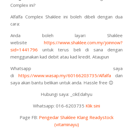
Complex ini?
Alfalfa Complex Shaklee ini boleh dibeli dengan dua
cara:
Anda boleh layari Shaklee
website
https://www.shaklee.com.my/joinnow?
sid=1441796
untuk terus beli di sana dengan
menggunakan kad debit atau kad kredit. Ataupun
Whatsapp saya
di
https://www.wasap.my/60166203735/Alfalfa
dan
saya akan bantu belikan untuk anda. Hassle free
😊
Hubungi saya: _cikEdahyu
Whatsapp: 016-6203735
Klik sini
Page FB:
Pengedar Shaklee Klang Readystock
(vitaminayu)