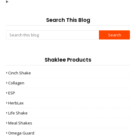
Search This Blog
Shaklee Products
Cinch Shake
Collagen
ESP
HerbLax
Life Shake
Meal Shakes
Omega Guard