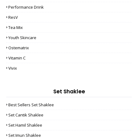
Performance Drink
ResV
Tea Mix
Youth Skincare
Ostematrix
Vitamin C
Vivix
Set Shaklee
Best Sellers Set Shaklee
Set Cantik Shaklee
Set Hamil Shaklee
Set Imun Shaklee