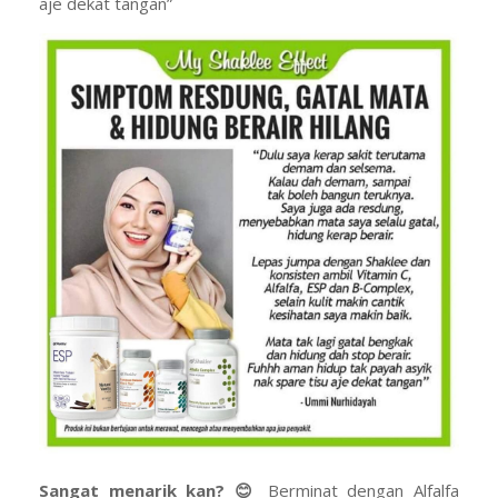
aje dekat tangan”
Sangat menarik kan?
😊
Berminat dengan
Alfalfa