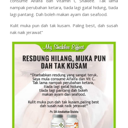
consume Alfalfa dan Vitamin C Shaklee. Tak lama
nampak perubahan ketara, tiada lagi gatal hidung, tiada
lagi pantang. Dah boleh makan ayam dan seafood.
Kulit muka pun dah tak kusam. Paling best, dah susah
nak naik jerawat”