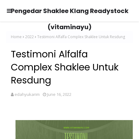
Pengedar Shaklee Klang Readystock
(vitaminayu)
Home
2022
Testimoni Alfalfa Complex Shaklee Untuk Resdung
Testimoni Alfalfa
Complex Shaklee Untuk
Resdung
edahyukarim
June 16, 2022