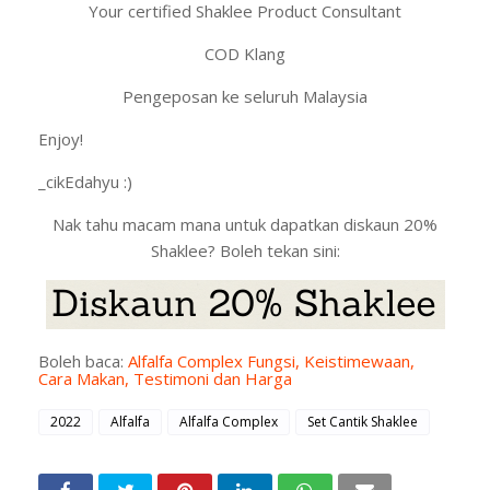
Your certified Shaklee Product Consultant
COD Klang
Pengeposan ke seluruh Malaysia
Enjoy!
_cikEdahyu :)
Nak tahu macam mana untuk dapatkan diskaun 20%
Shaklee? Boleh tekan sini:
Boleh baca:
Alfalfa Complex Fungsi, Keistimewaan,
Cara Makan, Testimoni dan Harga
2022
Alfalfa
Alfalfa Complex
Set Cantik Shaklee