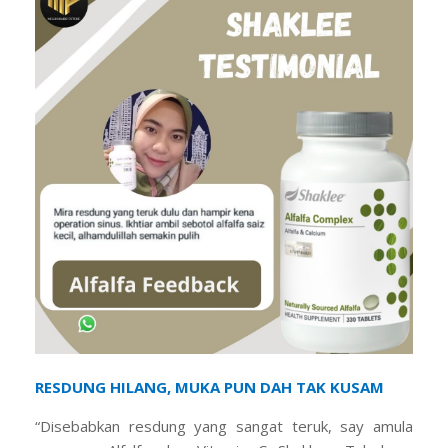
RESDUNG HILANG, MUKA PUN DAH TAK KUSAM
“Disebabkan resdung yang sangat teruk, say amula