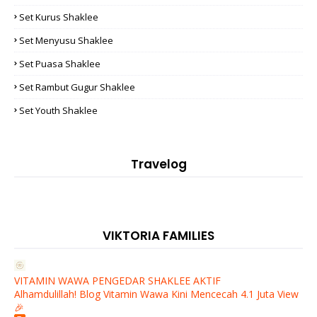
Set Kurus Shaklee
Set Menyusu Shaklee
Set Puasa Shaklee
Set Rambut Gugur Shaklee
Set Youth Shaklee
Travelog
VIKTORIA FAMILIES
VITAMIN WAWA PENGEDAR SHAKLEE AKTIF
Alhamdulillah! Blog Vitamin Wawa Kini Mencecah 4.1 Juta View
🎉