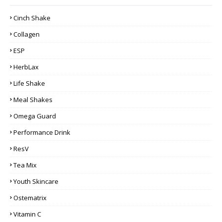
Cinch Shake
Collagen
ESP
HerbLax
Life Shake
Meal Shakes
Omega Guard
Performance Drink
ResV
Tea Mix
Youth Skincare
Ostematrix
Vitamin C