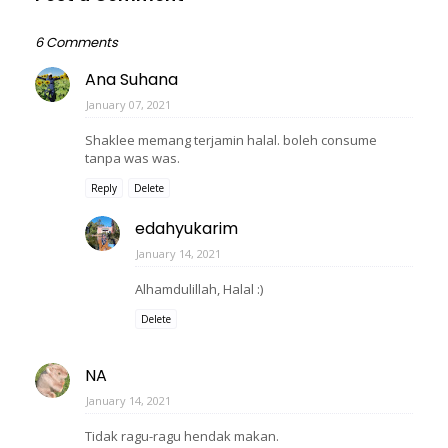
6 Comments
Ana Suhana
January 07, 2021
Shaklee memang terjamin halal. boleh consume
tanpa was was.
Reply
Delete
edahyukarim
January 14, 2021
Alhamdulillah, Halal :)
Delete
NA
January 14, 2021
Tidak ragu-ragu hendak makan.