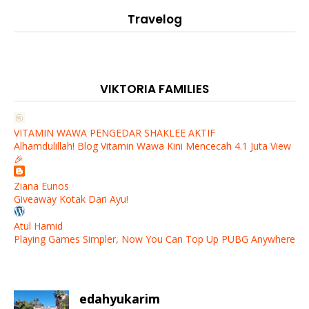
Travelog
VIKTORIA FAMILIES
VITAMIN WAWA PENGEDAR SHAKLEE AKTIF
Alhamdulillah! Blog Vitamin Wawa Kini Mencecah 4.1 Juta View
🎉
Ziana Eunos
Giveaway Kotak Dari Ayu!
Atul Hamid
Playing Games Simpler, Now You Can Top Up PUBG Anywhere
edahyukarim