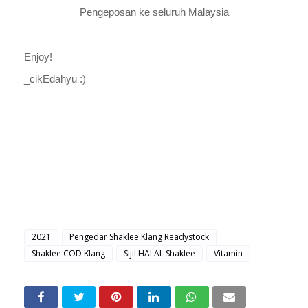
Pengeposan ke seluruh Malaysia
Enjoy!
_cikEdahyu :)
2021
Pengedar Shaklee Klang Readystock
Shaklee COD Klang
Sijil HALAL Shaklee
Vitamin