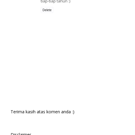
tiap-tiap tahun :)
Delete
Terima kasih atas komen anda :)
Disclaimer