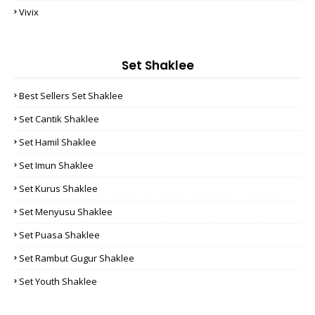
Vivix
Set Shaklee
Best Sellers Set Shaklee
Set Cantik Shaklee
Set Hamil Shaklee
Set Imun Shaklee
Set Kurus Shaklee
Set Menyusu Shaklee
Set Puasa Shaklee
Set Rambut Gugur Shaklee
Set Youth Shaklee