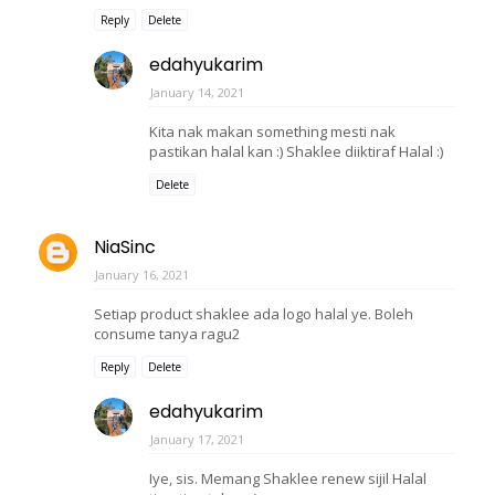
Reply
Delete
edahyukarim
January 14, 2021
Kita nak makan something mesti nak
pastikan halal kan :) Shaklee diiktiraf Halal :)
Delete
NiaSinc
January 16, 2021
Setiap product shaklee ada logo halal ye. Boleh
consume tanya ragu2
Reply
Delete
edahyukarim
January 17, 2021
Iye, sis. Memang Shaklee renew sijil Halal