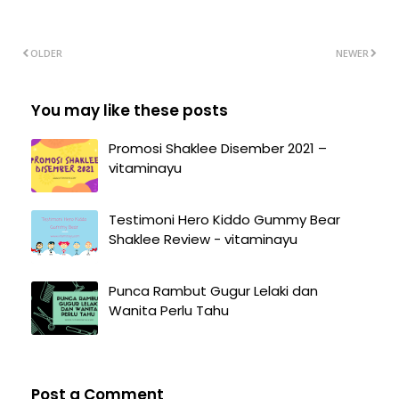
OLDER
NEWER
You may like these posts
Promosi Shaklee Disember 2021 –
vitaminayu
Testimoni Hero Kiddo Gummy Bear
Shaklee Review - vitaminayu
Punca Rambut Gugur Lelaki dan
Wanita Perlu Tahu
Post a Comment