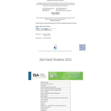
Sijil Halal Shaklee 2021