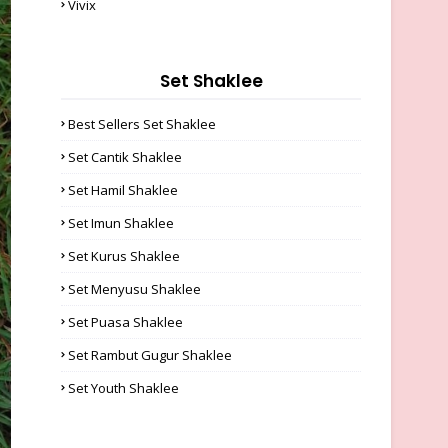
Vivix
Set Shaklee
Best Sellers Set Shaklee
Set Cantik Shaklee
Set Hamil Shaklee
Set Imun Shaklee
Set Kurus Shaklee
Set Menyusu Shaklee
Set Puasa Shaklee
Set Rambut Gugur Shaklee
Set Youth Shaklee