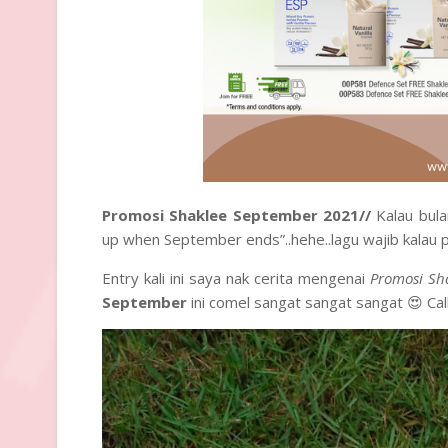
Promosi Shaklee September 2021//
Kalau bul
up when September ends”..hehe..lagu wajib kalau 
Entry kali ini saya nak cerita mengenai
Promosi Sh
September
ini comel sangat sangat sangat 😍 Callin