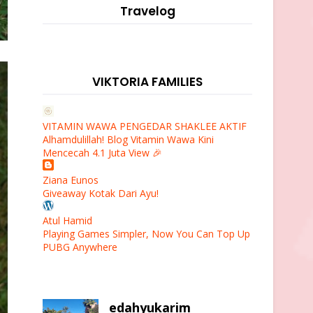
Travelog
VIKTORIA FAMILIES
VITAMIN WAWA PENGEDAR SHAKLEE AKTIF
Alhamdulillah! Blog Vitamin Wawa Kini
Mencecah 4.1 Juta View 🎉
Ziana Eunos
Giveaway Kotak Dari Ayu!
Atul Hamid
Playing Games Simpler, Now You Can Top Up
PUBG Anywhere
edahyukarim