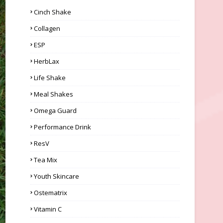
Cinch Shake
Collagen
ESP
HerbLax
Life Shake
Meal Shakes
Omega Guard
Performance Drink
ResV
Tea Mix
Youth Skincare
Ostematrix
Vitamin C