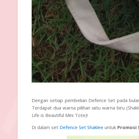
Dengan setiap pembelian Defence Set pada bulan
Terdapat dua warna pilihan iaitu warna biru (Sh
Life is Beautiful Mini Tote)!
Di dalam set
Defence Set Shaklee
untuk
Promosi