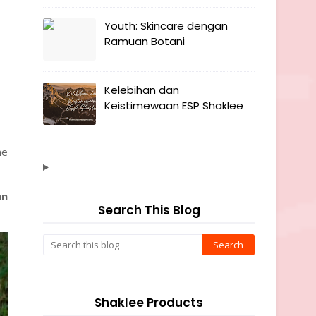
Youth: Skincare dengan
Ramuan Botani
Kelebihan dan
Keistimewaan ESP Shaklee
me
an
Search This Blog
Shaklee Products