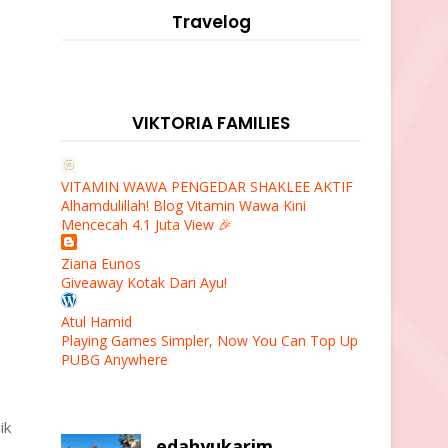
Travelog
VIKTORIA FAMILIES
VITAMIN WAWA PENGEDAR SHAKLEE AKTIF
Alhamdulillah! Blog Vitamin Wawa Kini
Mencecah 4.1 Juta View 🎉
Ziana Eunos
Giveaway Kotak Dari Ayu!
Atul Hamid
Playing Games Simpler, Now You Can Top Up
PUBG Anywhere
ik
edahyukarim