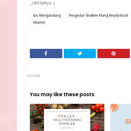
_cikEdahyu :)
Ibu Mengandung
Pengedar Shaklee Klang Readystock
Vitamin
OLDER
You may like these posts