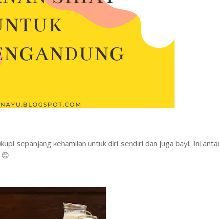
i sepanjang kehamilan untuk diri sendiri dan juga bayi. Ini anta
 😊