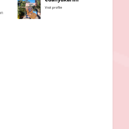
Visit profile
an