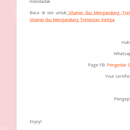
mendadak
Baca di sini untuk
Vitamin Ibu Mengandung Tri
Vitamin Ibu Mengandung Trimester Ketiga
.
Hubu
Whatsa
Page FB:
Pengedar S
Your certifi
Pengepo
Enjoy!