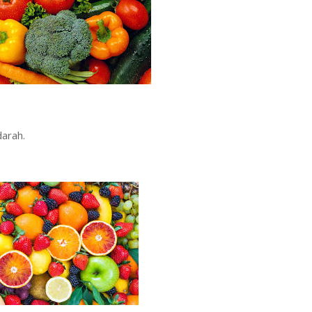
arah.