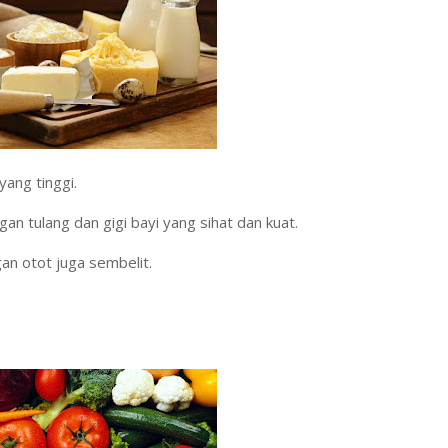
ang tinggi.
n tulang dan gigi bayi yang sihat dan kuat.
n otot juga sembelit.