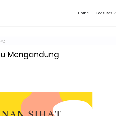
Home
Features
dung
Ibu Mengandung