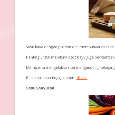
Susu kaya dengan protein dan mempunyai kalsium y
·
Penting untuk membina otot bayi, juga perkembanga
·
Membantu mengelakkan ibu mengandung kekejanga
·
Baca makanan tinggi kalsium
di sini.
·
Sayur-sayuran