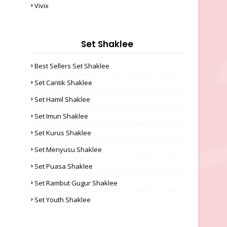
Vivix
Set Shaklee
Best Sellers Set Shaklee
Set Cantik Shaklee
Set Hamil Shaklee
Set Imun Shaklee
Set Kurus Shaklee
Set Menyusu Shaklee
Set Puasa Shaklee
Set Rambut Gugur Shaklee
Set Youth Shaklee