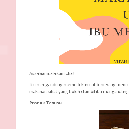
Assalaamualaikum…hai!
Ibu mengandung memerlukan nutrient yang mencukup
makanan sihat yang boleh diambil ibu mengandung
Produk Tenusu