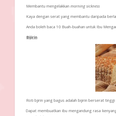
Membantu mengelakkan
morning sickness
·
Kaya dengan serat yang membantu daripada berla
·
Anda boleh baca
10 Buah-buahan untuk Ibu Meng
·
Bijirin
Roti bjirin yang bagus adalah bijirin berserat tin
·
Dapat membuatkan ibu mengandung rasa kenyang
·