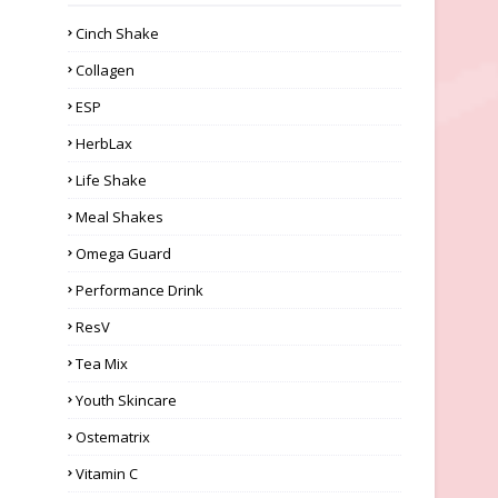
Cinch Shake
Collagen
ESP
HerbLax
Life Shake
Meal Shakes
Omega Guard
Performance Drink
ResV
Tea Mix
Youth Skincare
Ostematrix
Vitamin C