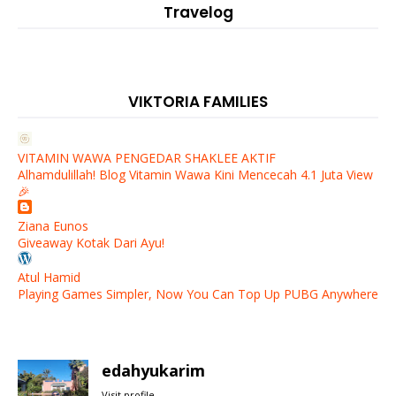
Travelog
VIKTORIA FAMILIES
VITAMIN WAWA PENGEDAR SHAKLEE AKTIF
Alhamdulillah! Blog Vitamin Wawa Kini Mencecah 4.1 Juta View
🎉
Ziana Eunos
Giveaway Kotak Dari Ayu!
Atul Hamid
Playing Games Simpler, Now You Can Top Up PUBG Anywhere
edahyukarim
Visit profile