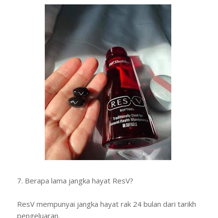
7. Berapa lama jangka hayat ResV?
ResV mempunyai jangka hayat rak 24 bulan dari tarikh
pengeluaran.