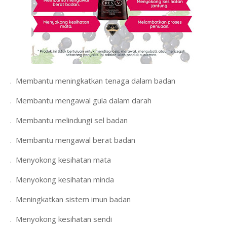
1.
Membantu meningkatkan tenaga dalam badan
2.
Membantu mengawal gula dalam darah
3.
Membantu melindungi sel badan
4.
Membantu mengawal berat badan
5.
Menyokong kesihatan mata
6.
Menyokong kesihatan minda
7.
Meningkatkan sistem imun badan
8.
Menyokong kesihatan sendi