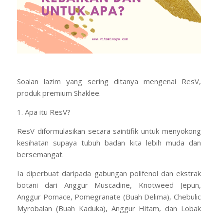
Soalan lazim yang sering ditanya mengenai ResV,
produk premium Shaklee.
1. Apa itu ResV?
ResV diformulasikan secara saintifik untuk menyokong
kesihatan supaya tubuh badan kita lebih muda dan
bersemangat.
Ia diperbuat daripada gabungan polifenol dan ekstrak
botani dari Anggur Muscadine, Knotweed Jepun,
Anggur Pomace, Pomegranate (Buah Delima), Chebulic
Myrobalan (Buah Kaduka), Anggur Hitam, dan Lobak