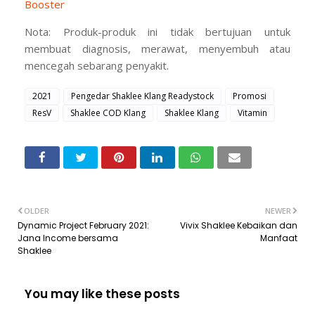
Booster
Nota: Produk-produk ini tidak bertujuan untuk
membuat diagnosis, merawat, menyembuh atau
mencegah sebarang penyakit.
2021
Pengedar Shaklee Klang Readystock
Promosi
ResV
Shaklee COD Klang
Shaklee Klang
Vitamin
OLDER
NEWER
Dynamic Project February 2021:
Vivix Shaklee Kebaikan dan
Jana Income bersama
Manfaat
Shaklee
You may like these posts