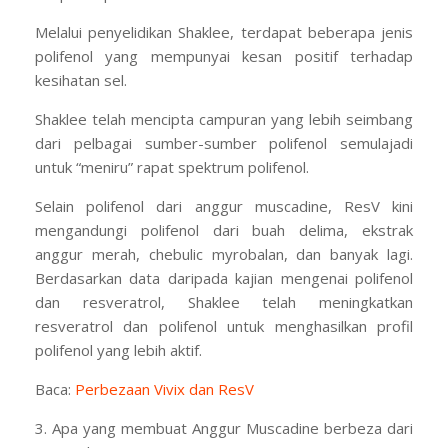
Melalui penyelidikan Shaklee, terdapat beberapa jenis
polifenol yang mempunyai kesan positif terhadap
kesihatan sel.
Shaklee telah mencipta campuran yang lebih seimbang
dari pelbagai sumber-sumber polifenol semulajadi
untuk “meniru” rapat spektrum polifenol.
Selain polifenol dari anggur muscadine, ResV kini
mengandungi polifenol dari buah delima, ekstrak
anggur merah, chebulic myrobalan, dan banyak lagi.
Berdasarkan data daripada kajian mengenai polifenol
dan resveratrol, Shaklee telah meningkatkan
resveratrol dan polifenol untuk menghasilkan profil
polifenol yang lebih aktif.
Baca:
Perbezaan Vivix dan ResV
3. Apa yang membuat Anggur Muscadine berbeza dari