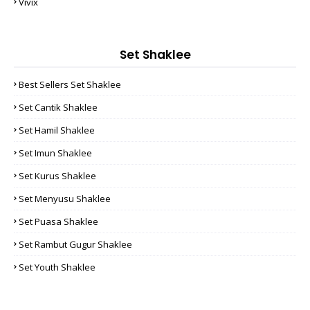
Vivix
Set Shaklee
Best Sellers Set Shaklee
Set Cantik Shaklee
Set Hamil Shaklee
Set Imun Shaklee
Set Kurus Shaklee
Set Menyusu Shaklee
Set Puasa Shaklee
Set Rambut Gugur Shaklee
Set Youth Shaklee