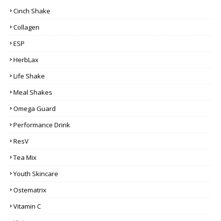
Cinch Shake
Collagen
ESP
HerbLax
Life Shake
Meal Shakes
Omega Guard
Performance Drink
ResV
Tea Mix
Youth Skincare
Ostematrix
Vitamin C