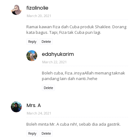
fizalinolie
March 20, 2021
Ramai kawan Fiza dah Cuba produk Shaklee. Dorang
kata bagus. Tapi, Fiza tak Cuba pun lagi.
Reply
Delete
edahyukarim
March 22, 2021
Boleh cuba, Fiza..insyaAllah memang taknak
pandang lain dah nanti..hehe
Delete
Mrs. A
March 24, 2021
Boleh minta Mr. A cuba nih!, sebab dia ada gastrik.
Reply
Delete