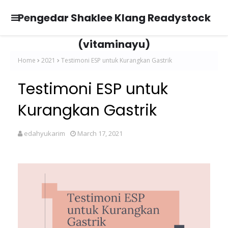
Pengedar Shaklee Klang Readystock
(vitaminayu)
Home
2021
Testimoni ESP untuk Kurangkan Gastrik
Testimoni ESP untuk
Kurangkan Gastrik
edahyukarim
March 17, 2021