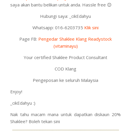
saya akan bantu belikan untuk anda. Hassle free
😊
Hubungi saya: _cikEdahyu
Whatsapp: 016-6203735
Klik sini
Page FB:
Pengedar Shaklee Klang Readystock
(vitaminayu)
Your certified Shaklee Product Consultant
COD Klang
Pengeposan ke seluruh Malaysia
Enjoy!
_cikEdahyu :)
Nak tahu macam mana untuk dapatkan diskaun 20%
Shaklee? Boleh tekan sini