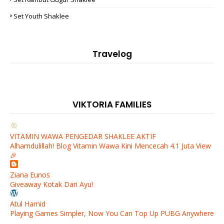
Set Youth Shaklee
Travelog
VIKTORIA FAMILIES
VITAMIN WAWA PENGEDAR SHAKLEE AKTIF
Alhamdulillah! Blog Vitamin Wawa Kini Mencecah 4.1 Juta View
🎉
Ziana Eunos
Giveaway Kotak Dari Ayu!
Atul Hamid
Playing Games Simpler, Now You Can Top Up PUBG Anywhere