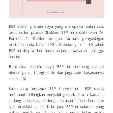
ESP adalah protein soya yang merupakan salah satu
best seller produk Shaklee. ESP ini dicipta oleh Dr.
Forrest C. Shaklee dengan formula pengasingan
pertama pada tahun 1961. Maksudnya dah 10 tahun
ESP ini dicipta dan masih terjual di pasaran sehingga
hari ini!
Bermakna protein soya ESP ini memang sangat
dipercayai dari segi kualiti dan juga keberkesanannya
lah, kan 😀
Salah satu feedback ESP Shaklee ini - ESP dapat
membantu hilangkan penyakit gastrik. Kita ni kadang-
kadang sibuk sangat dengan urusan harian dan selalu
skip brekfast la, lunch la. Jadi, ESP ni solution yang
paling mudah 😄 Sesuai jugak untuk bulan puasa