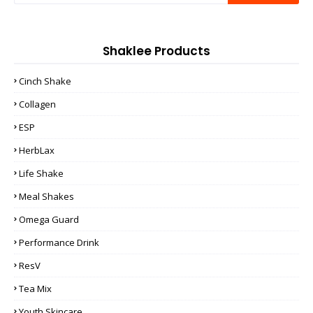
Shaklee Products
Cinch Shake
Collagen
ESP
HerbLax
Life Shake
Meal Shakes
Omega Guard
Performance Drink
ResV
Tea Mix
Youth Skincare