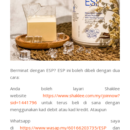
Berminat dengan
ESP? ESP ini boleh dibeli dengan dua
cara:
Anda boleh layari Shaklee
website
https://www.shaklee.com.my/joinnow?
sid=1441796
untuk terus beli di sana dengan
menggunakan kad debit atau kad kredit. Ataupun
Whatsapp saya
di
https://www.wasap.my/60166203735/ESP
dan