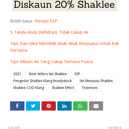
Boleh baca :
Resepi ESP
5 Tanda Anda Dehidrasi: Tidak Cukup Air
Tips Dan Idea Mendidik Anak-Anak Berpuasa Untuk Kali
Pertama
Tips Minum Air Yang Cukup Semasa Puasa
2021
Best Sellers Set Shaklee
ESP
Pengedar Shaklee Klang Readystock
Set Menyusu Shaklee
Shaklee COD Klang
Shaklee Effect
Testimoni
OLDER
NEWER