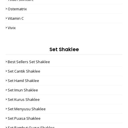
Ostematrix
Vitamin C
Vivix
Set Shaklee
Best Sellers Set Shaklee
Set Cantik Shaklee
Set Hamil Shaklee
Set Imun Shaklee
Set Kurus Shaklee
Set Menyusu Shaklee
Set Puasa Shaklee
Set Rambut Gugur Shaklee