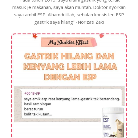
masuk je makanan, saya akan muntah. Doktor syorkan
saya ambil ESP. Alhamdulillah, sebulan konsisten ESP
gastrik saya hilang” -Norizati Zaki