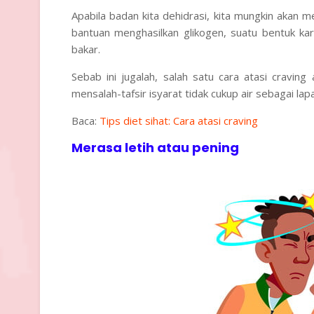
Apabila badan kita dehidrasi, kita mungkin akan
bantuan menghasilkan glikogen, suatu bentuk ka
bakar.
Sebab ini jugalah, salah satu cara atasi cravi
mensalah-tafsir isyarat tidak cukup air sebagai lapa
Baca:
Tips diet sihat: Cara atasi craving
Merasa letih atau pening