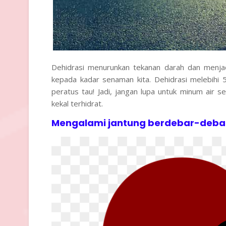
Dehidrasi menurunkan tekanan darah dan menjad
kepada kadar senaman kita. Dehidrasi melebih
peratus tau! Jadi, jangan lupa untuk minum air
kekal terhidrat.
Mengalami jantung berdebar-deba