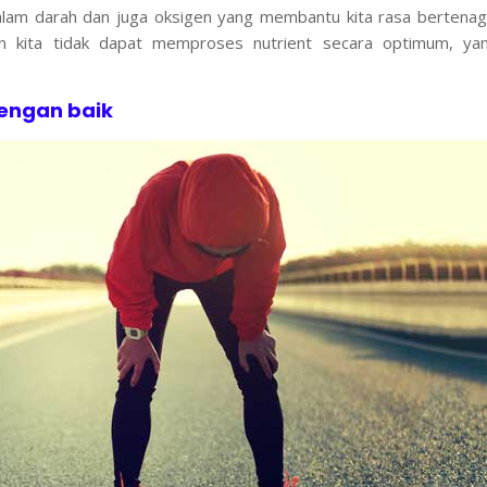
alam darah dan juga oksigen yang membantu kita rasa bertenag
n kita tidak dapat memproses nutrient secara optimum, ya
engan baik