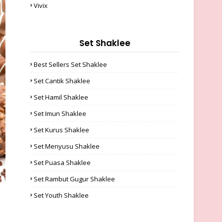
Vivix
Set Shaklee
Best Sellers Set Shaklee
Set Cantik Shaklee
Set Hamil Shaklee
Set Imun Shaklee
Set Kurus Shaklee
Set Menyusu Shaklee
Set Puasa Shaklee
Set Rambut Gugur Shaklee
Set Youth Shaklee