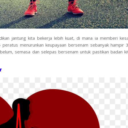
ikan jantung kita bekerja lebih kuat, di mana ia memberi kes
i 5 peratus menurunkan keupayaan bersenam sebanyak hampir 
 sebelum, semasa dan selepas bersenam untuk pastikan badan ki
r