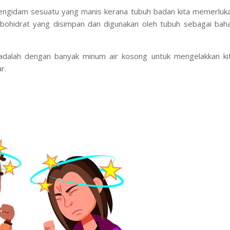
 mengidam sesuatu yang manis kerana tubuh badan kita memerluk
rbohidrat yang disimpan dan digunakan oleh tubuh sebagai bah
ng adalah dengan banyak minum air kosong untuk mengelakkan ki
r.