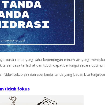
aya pasti ramai yang tahu kepentingan minum air yang mencuku
n kita sentiasa terhidrat dan tubuh dapat berfungsi secara optimum
si (tidak cukup air) dan apa tanda-tanda yang badan kita tunjukka
an tidak fokus