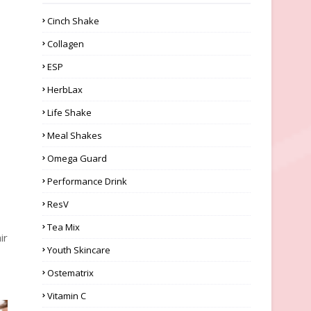
Cinch Shake
Collagen
ESP
HerbLax
Life Shake
Meal Shakes
Omega Guard
Performance Drink
ResV
Tea Mix
ir
Youth Skincare
Ostematrix
Vitamin C