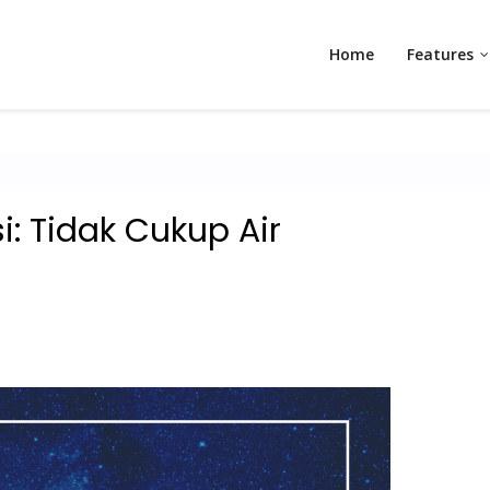
Home
Features
: Tidak Cukup Air