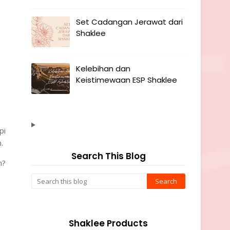
Set Cadangan Jerawat dari
Shaklee
Kelebihan dan
Keistimewaan ESP Shaklee
pi
.
Search This Blog
n?
Shaklee Products