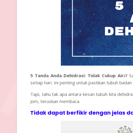
5 Tanda Anda Dehidrasi: Tidak Cukup Air//
S
setiap hari. Ini penting untuk pastikan tubuh bada
Tapi, tahu tak apa antara kesan tubuh kita dehidra
Jom, teruskan membaca.
Tidak dapat berfikir dengan jelas d