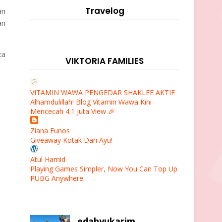
Travelog
an
an
ta
VIKTORIA FAMILIES
VITAMIN WAWA PENGEDAR SHAKLEE AKTIF
Alhamdulillah! Blog Vitamin Wawa Kini
Mencecah 4.1 Juta View 🎉
Ziana Eunos
Giveaway Kotak Dari Ayu!
Atul Hamid
Playing Games Simpler, Now You Can Top Up
PUBG Anywhere
edahyukarim